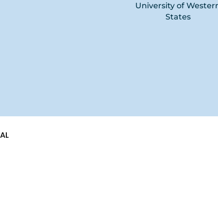
University of Wester
States
NAL