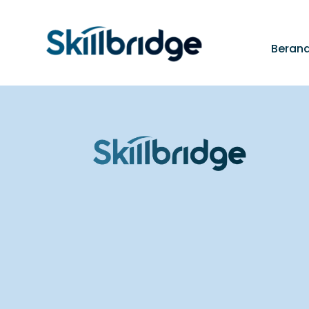
Beran