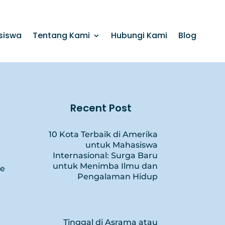
siswa
Tentang Kami
Hubungi Kami
Blog
Recent Post
10 Kota Terbaik di Amerika
untuk Mahasiswa
Internasional: Surga Baru
untuk Menimba Ilmu dan
ce
Pengalaman Hidup
Tinggal di Asrama atau