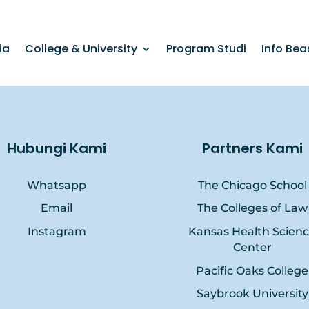
da
College & University
Program Studi
Info Bea
Hubungi Kami
Partners Kami
Whatsapp
The Chicago School
Email
The Colleges of Law
Instagram
Kansas Health Scien
Center
Pacific Oaks College
Saybrook University