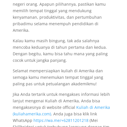
negeri orang. Apapun pilihannya, pastikan kamu
memilih tempat tinggal yang mendukung
kenyamanan, produktivitas, dan pertumbuhan
pribadimu selama menempuh pendidikan di
Amerika.
Kalau kamu masih bingung, tak ada salahnya
mencoba keduanya di tahun pertama dan kedua.
Dengan begitu, kamu bisa tahu mana yang paling
cocok untuk jangka panjang.
Selamat mempersiapkan kuliah di Amerika dan
semoga kamu menemukan tempat tinggal yang
paling pas untuk petualangan akademikmu!
Jika Anda tertarik untuk mengakses informasi lebih
lanjut mengenai Kuliah di Amerika, Anda bisa
mengaksesnya di website official
Kuliah di Amerika
(kuliahamerika.com)
. Anda juga bisa klik link
WhatsApp
https://wa.me/+62811201218
(Mei
Skillbridge) untuk terhubung langsung dengan tim