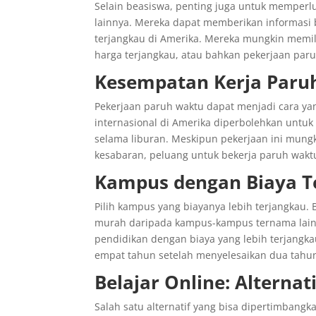
Selain beasiswa, penting juga untuk memperl
lainnya. Mereka dapat memberikan informasi b
terjangkau di Amerika. Mereka mungkin memili
harga terjangkau, atau bahkan pekerjaan pa
Kesempatan Kerja Paruh
Pekerjaan paruh waktu dapat menjadi cara ya
internasional di Amerika diperbolehkan untu
selama liburan. Meskipun pekerjaan ini mung
kesabaran, peluang untuk bekerja paruh waktu
Kampus dengan Biaya Ter
Pilih kampus yang biayanya lebih terjangkau
murah daripada kampus-kampus ternama lain
pendidikan dengan biaya yang lebih terjangk
empat tahun setelah menyelesaikan dua tahun
Belajar Online: Alterna
Salah satu alternatif yang bisa dipertimbangk