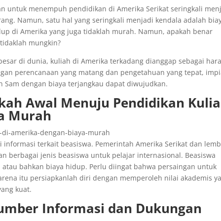
an untuk menempuh pendidikan di Amerika Serikat seringkali men
rang. Namun, satu hal yang seringkali menjadi kendala adalah bia
hidup di Amerika yang juga tidaklah murah. Namun, apakah benar
tidaklah mungkin?
esar di dunia, kuliah di Amerika terkadang dianggap sebagai har
ngan perencanaan yang matang dan pengetahuan yang tepat, imp
 Sam dengan biaya terjangkau dapat diwujudkan.
kah Awal Menuju Pendidikan Kuli
ya Murah
informasi terkait beasiswa. Pemerintah Amerika Serikat dan lem
 berbagai jenis beasiswa untuk pelajar internasional. Beasiswa
 atau bahkan biaya hidup. Perlu diingat bahwa persaingan untuk
arena itu persiapkanlah diri dengan memperoleh nilai akademis y
yang kuat.
Sumber Informasi dan Dukungan