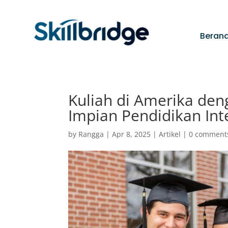
Beran
Kuliah di Amerika de
Impian Pendidikan Int
by
Rangga
|
Apr 8, 2025
|
Artikel
|
0 comment