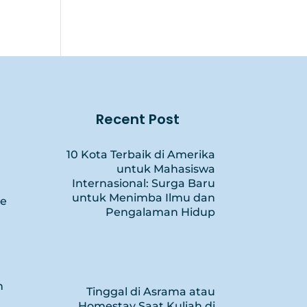
Recent Post
10 Kota Terbaik di Amerika
untuk Mahasiswa
Internasional: Surga Baru
untuk Menimba Ilmu dan
ce
Pengalaman Hidup
n
Tinggal di Asrama atau
Homestay Saat Kuliah di