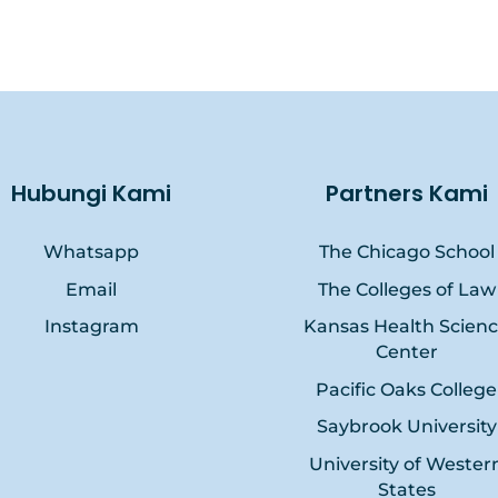
Hubungi Kami
Partners Kami
Whatsapp
The Chicago School
Email
The Colleges of Law
Instagram
Kansas Health Scien
Center
Pacific Oaks College
Saybrook University
University of Wester
States