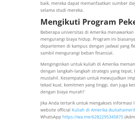
baik, mereka dapat memanfaatkan sumber day
selama studi mereka.
Mengikuti Program Pek
Beberapa universitas di Amerika menawarka
mengurangi biaya hidup. Program ini biasan
departemen di kampus dengan jadwal yang f
sambil mengurangi beban finansial.
Menginginkan untuk kuliah di Amerika mema
dengan langkah-langkah strategis yang tepat, 
mustahil. Kesempatan untuk mewujudkan impia
tekad kuat, komitmen yang tinggi, dan juga ke
dengan biaya murah?
Jika Anda tertarik untuk mengakses informasi
website official
Kuliah di Amerika (kuliahameri
WhatsApp
https://wa.me/6282295345875
(Admi