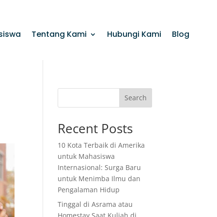
siswa
Tentang Kami
Hubungi Kami
Blog
Search
Recent Posts
10 Kota Terbaik di Amerika
untuk Mahasiswa
Internasional: Surga Baru
untuk Menimba Ilmu dan
Pengalaman Hidup
Tinggal di Asrama atau
Homestay Saat Kuliah di