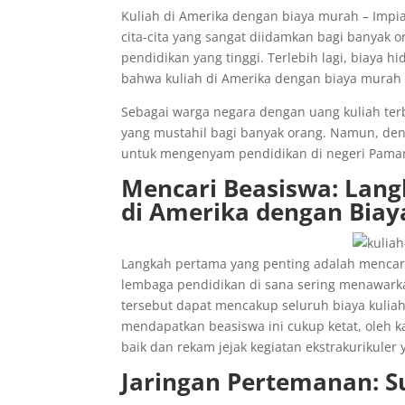
Kuliah di Amerika dengan biaya murah – Impi
cita-cita yang sangat diidamkan bagi banyak o
pendidikan yang tinggi. Terlebih lagi, biaya 
bahwa kuliah di Amerika dengan biaya murah 
Sebagai warga negara dengan uang kuliah terb
yang mustahil bagi banyak orang. Namun, de
untuk mengenyam pendidikan di negeri Paman
Mencari Beasiswa: Lang
di Amerika dengan Bia
Langkah pertama yang penting adalah mencari 
lembaga pendidikan di sana sering menawarkan
tersebut dapat mencakup seluruh biaya kuliah
mendapatkan beasiswa ini cukup ketat, oleh k
baik dan rekam jejak kegiatan ekstrakurikuler 
Jaringan Pertemanan: 