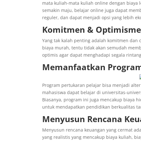
mata kuliah-mata kuliah online dengan biaya l
semakin maju, belajar online juga dapat mem
reguler, dan dapat menjadi opsi yang lebih e
Komitmen & Optimisme:
Yang tak kalah penting adalah komitmen dan 
biaya murah, tentu tidak akan semudah membal
optimis agar dapat menghadapi segala rintan
Memanfaatkan Program 
Program pertukaran pelajar bisa menjadi alter
mahasiswa dapat belajar di universitas-unive
Biasanya, program ini juga mencakup biaya 
untuk mendapatkan pendidikan berkualitas ta
Menyusun Rencana Keu
Menyusun rencana keuangan yang cermat ada
yang realistis yang mencakup biaya kuliah, b