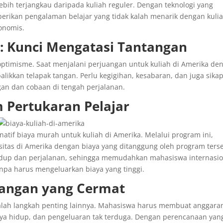
ebih terjangkau daripada kuliah reguler. Dengan teknologi yang
berikan pengalaman belajar yang tidak kalah menarik dengan kuli
konomis.
 Kunci Mengatasi Tantangan
optimisme. Saat menjalani perjuangan untuk kuliah di Amerika de
ikkan telapak tangan. Perlu kegigihan, kesabaran, dan juga sika
gan dan cobaan di tengah perjalanan.
Pertukaran Pelajar
natif biaya murah untuk kuliah di Amerika. Melalui program ini,
rsitas di Amerika dengan biaya yang ditanggung oleh program ters
hidup dan perjalanan, sehingga memudahkan mahasiswa internasio
npa harus mengeluarkan biaya yang tinggi.
angan yang Cermat
lah langkah penting lainnya. Mahasiswa harus membuat anggara
iaya hidup, dan pengeluaran tak terduga. Dengan perencanaan yan