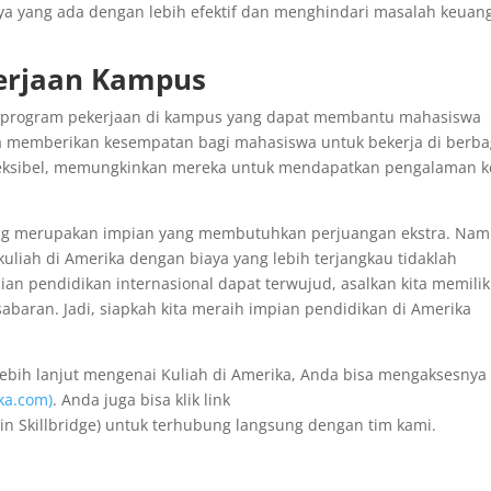
a yang ada dengan lebih efektif dan menghindari masalah keuan
erjaan Kampus
n program pekerjaan di kampus yang dapat membantu mahasiswa
ya memberikan kesempatan bagi mahasiswa untuk bekerja di berba
leksibel, memungkinkan mereka untuk mendapatkan pengalaman k
ng merupakan impian yang membutuhkan perjuangan ekstra. Nam
kuliah di Amerika dengan biaya yang lebih terjangkau tidaklah
n pendidikan internasional dapat terwujud, asalkan kita memilik
sabaran. Jadi, siapkah kita meraih impian pendidikan di Amerika
 lebih lanjut mengenai Kuliah di Amerika, Anda bisa mengaksesnya 
ka.com)
. Anda juga bisa klik link
n Skillbridge) untuk terhubung langsung dengan tim kami.