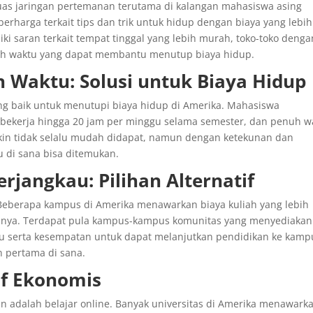
uas jaringan pertemanan terutama di kalangan mahasiswa asing
erharga terkait tips dan trik untuk hidup dengan biaya yang lebih
ki saran terkait tempat tinggal yang lebih murah, toko-toko denga
ruh waktu yang dapat membantu menutup biaya hidup.
 Waktu: Solusi untuk Biaya Hidup
ng baik untuk menutupi biaya hidup di Amerika. Mahasiswa
k bekerja hingga 20 jam per minggu selama semester, dan penuh w
kin tidak selalu mudah didapat, namun dengan ketekunan dan
 di sana bisa ditemukan.
jangkau: Pilihan Alternatif
. Beberapa kampus di Amerika menawarkan biaya kuliah yang lebih
nya. Terdapat pula kampus-kampus komunitas yang menyediakan
au serta kesempatan untuk dapat melanjutkan pendidikan ke kamp
 pertama di sana.
tif Ekonomis
an adalah belajar online. Banyak universitas di Amerika menawark