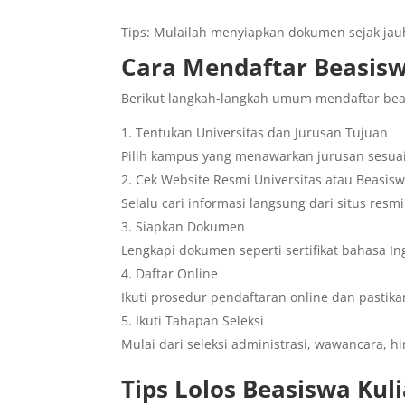
Tips: Mulailah menyiapkan dokumen sejak jauh
Cara Mendaftar Beasisw
Berikut langkah-langkah umum mendaftar bea
Tentukan Universitas dan Jurusan Tujuan
Pilih kampus yang menawarkan jurusan sesua
Cek Website Resmi Universitas atau Beasis
Selalu cari informasi langsung dari situs res
Siapkan Dokumen
Lengkapi dokumen seperti sertifikat bahasa Ingg
Daftar Online
Ikuti prosedur pendaftaran online dan pastika
Ikuti Tahapan Seleksi
Mulai dari seleksi administrasi, wawancara
Tips Lolos Beasiswa Kul