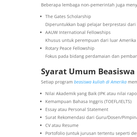
Beberapa lembaga non-pemerintah juga menye
The Gates Scholarship
Diperuntukkan bagi pelajar berprestasi da
AAUW International Fellowships
Khusus untuk perempuan dari luar Amerika 
Rotary Peace Fellowship
Fokus pada bidang perdamaian dan pembang
Syarat Umum Beasiswa 
Setiap program
beasiswa kuliah di Amerika
memi
Nilai Akademik yang Baik (IPK atau nilai rapo
Kemampuan Bahasa Inggris (TOEFL/IELTS)
Essay atau Personal Statement
Surat Rekomendasi dari Guru/Dosen/Pimpi
CV atau Resume
Portofolio (untuk jurusan tertentu seperti de