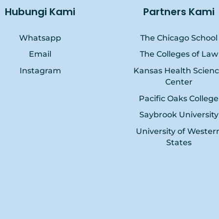
Hubungi Kami
Partners Kami
Whatsapp
The Chicago School
Email
The Colleges of Law
Instagram
Kansas Health Scien
Center
Pacific Oaks College
Saybrook University
University of Wester
States