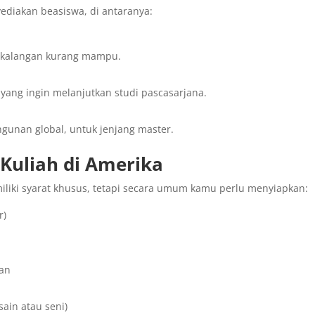
diakan beasiswa, di antaranya:
ri kalangan kurang mampu.
yang ingin melanjutkan studi pascasarjana.
unan global, untuk jenjang master.
Kuliah di Amerika
liki syarat khusus, tetapi secara umum kamu perlu menyiapkan:
r)
nan
sain atau seni)