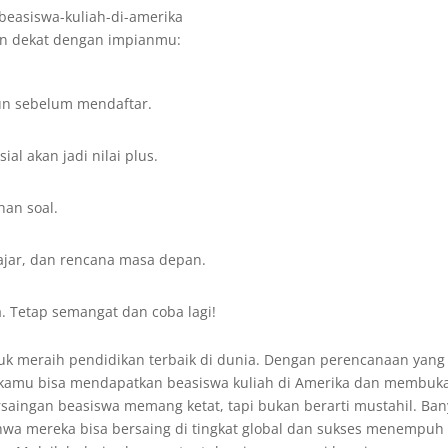
in dekat dengan impianmu:
hun sebelum mendaftar.
ial akan jadi nilai plus.
han soal.
ajar, dan rencana masa depan.
. Tetap semangat dan coba lagi!
uk meraih pendidikan terbaik di dunia. Dengan perencanaan yang
at, kamu bisa mendapatkan beasiswa kuliah di Amerika dan membuk
saingan beasiswa memang ketat, tapi bukan berarti mustahil. Ba
hwa mereka bisa bersaing di tingkat global dan sukses menempuh