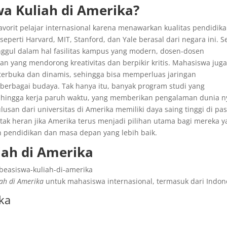
a Kuliah di Amerika?
favorit pelajar internasional karena menawarkan kualitas pendidik
seperti Harvard, MIT, Stanford, dan Yale berasal dari negara ini. S
unggul dalam hal fasilitas kampus yang modern, dosen-dosen
 yang mendorong kreativitas dan berpikir kritis. Mahasiswa jug
 terbuka dan dinamis, sehingga bisa memperluas jaringan
 berbagai budaya. Tak hanya itu, banyak program studi yang
, hingga kerja paruh waktu, yang memberikan pengalaman dunia n
lusan dari universitas di Amerika memiliki daya saing tinggi di pa
 tak heran jika Amerika terus menjadi pilihan utama bagi mereka 
 pendidikan dan masa depan yang lebih baik.
liah di Amerika
iah di Amerika
untuk mahasiswa internasional, termasuk dari Indon
ka