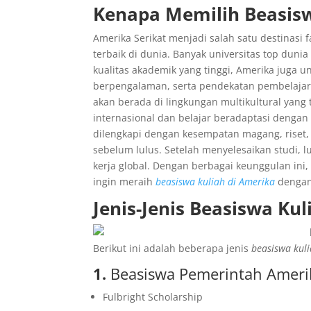
Kenapa Memilih Beasisw
Amerika Serikat menjadi salah satu destinasi 
terbaik di dunia. Banyak universitas top dunia 
kualitas akademik yang tinggi, Amerika juga 
berpengalaman, serta pendekatan pembelajaran
akan berada di lingkungan multikultural yang
internasional dan belajar beradaptasi dengan
dilengkapi dengan kesempatan magang, riset
sebelum lulus. Setelah menyelesaikan studi, lu
kerja global. Dengan berbagai keunggulan ini,
ingin meraih
beasiswa kuliah di Amerika
dengan
Jenis-Jenis Beasiswa Ku
Berikut ini adalah beberapa jenis
beasiswa kul
1.
Beasiswa Pemerintah Ameri
Fulbright Scholarship