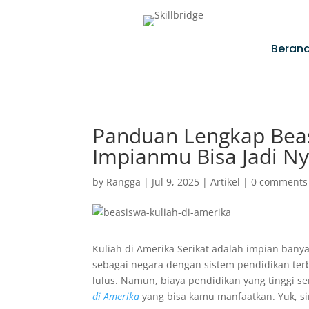
Beran
Panduan Lengkap Beas
Impianmu Bisa Jadi Ny
by
Rangga
|
Jul 9, 2025
|
Artikel
|
0 comments
Kuliah di Amerika Serikat adalah impian banya
sebagai negara dengan sistem pendidikan terba
lulus. Namun, biaya pendidikan yang tinggi s
di Amerika
yang bisa kamu manfaatkan. Yuk, s