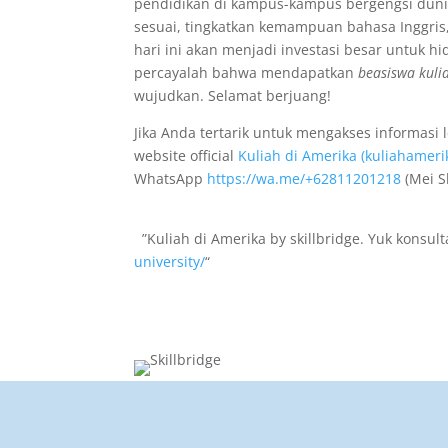
pendidikan di kampus-kampus bergengsi dunia.
sesuai, tingkatkan kemampuan bahasa Inggris
hari ini akan menjadi investasi besar untuk
percayalah bahwa mendapatkan
beasiswa kuli
wujudkan. Selamat berjuang!
Jika Anda tertarik untuk mengakses informasi
website official
Kuliah di Amerika (kuliahameri
WhatsApp
https://wa.me/+62811201218
(Mei S
”Kuliah di Amerika by skillbridge. Yuk konsul
university/
“