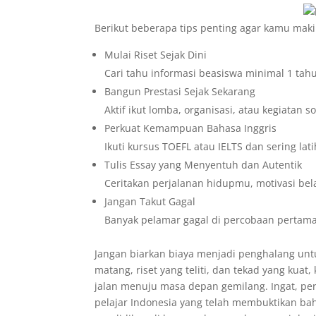
Berikut beberapa tips penting agar kamu mak
Mulai Riset Sejak Dini
Cari tahu informasi beasiswa minimal 1 ta
Bangun Prestasi Sejak Sekarang
Aktif ikut lomba, organisasi, atau kegiatan sos
Perkuat Kemampuan Bahasa Inggris
Ikuti kursus TOEFL atau IELTS dan sering lati
Tulis Essay yang Menyentuh dan Autentik
Ceritakan perjalanan hidupmu, motivasi bel
Jangan Takut Gagal
Banyak pelamar gagal di percobaan pertama
Jangan biarkan biaya menjadi penghalang unt
matang, riset yang teliti, dan tekad yang ku
jalan menuju masa depan gemilang. Ingat, per
pelajar Indonesia yang telah membuktikan ba