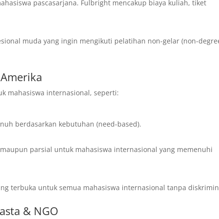
ahasiswa pascasarjana. Fulbright mencakup biaya kuliah, tiket
esional muda yang ingin mengikuti pelatihan non-gelar (non-degree
i Amerika
k mahasiswa internasional, seperti:
nuh berdasarkan kebutuhan (need-based).
 maupun parsial untuk mahasiswa internasional yang memenuhi
ng terbuka untuk semua mahasiswa internasional tanpa diskrimin
wasta & NGO