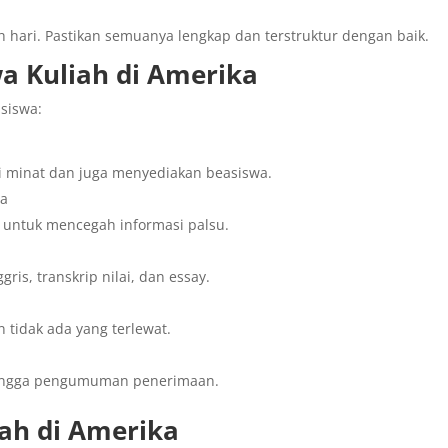
 hari. Pastikan semuanya lengkap dan terstruktur dengan baik.
a Kuliah di Amerika
siswa:
i minat dan juga menyediakan beasiswa.
wa
mi untuk mencegah informasi palsu.
ris, transkrip nilai, dan essay.
n tidak ada yang terlewat.
, hingga pengumuman penerimaan.
iah di Amerika