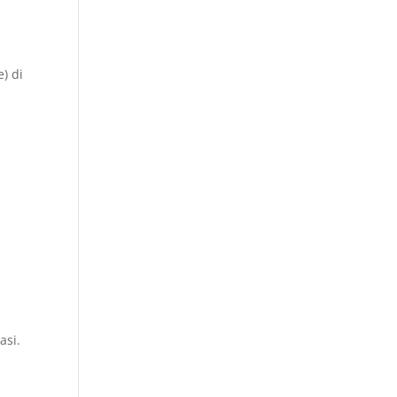
) di
asi.