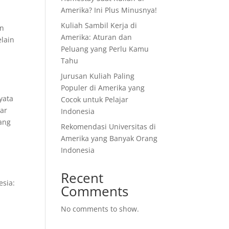
Amerika? Ini Plus Minusnya!
Kuliah Sambil Kerja di
an
Amerika: Aturan dan
elain
Peluang yang Perlu Kamu
Tahu
a
Jurusan Kuliah Paling
Populer di Amerika yang
yata
Cocok untuk Pelajar
sar
Indonesia
yang
Rekomendasi Universitas di
Amerika yang Banyak Orang
Indonesia
Recent
esia:
Comments
No comments to show.